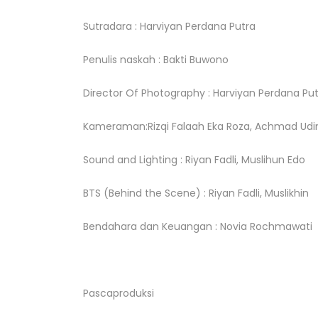
Sutradara : Harviyan Perdana Putra
Penulis naskah : Bakti Buwono
Director Of Photography : Harviyan Perdana Pu
Kameraman:Rizqi Falaah Eka Roza, Achmad Udin,
Sound and Lighting : Riyan Fadli, Muslihun Edo
BTS (Behind the Scene) : Riyan Fadli, Muslikhin
Bendahara dan Keuangan : Novia Rochmawati
Pascaproduksi