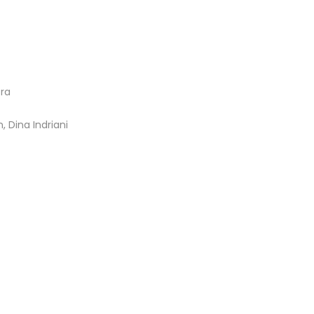
tra
 Dina Indriani