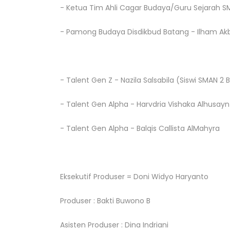
- Ketua Tim Ahli Cagar Budaya/Guru Sejarah SM
- Pamong Budaya Disdikbud Batang - Ilham Akb
- Talent Gen Z - Nazila Salsabila (Siswi SMAN 2
- Talent Gen Alpha - Harvdria Vishaka Alhusayn
- Talent Gen Alpha - Balqis Callista AlMahyra
Eksekutif Produser = Doni Widyo Haryanto
Produser : Bakti Buwono B
Asisten Produser : Dina Indriani