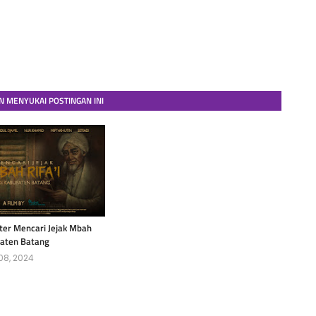
 MENYUKAI POSTINGAN INI
er Mencari Jejak Mbah
upaten Batang
08, 2024