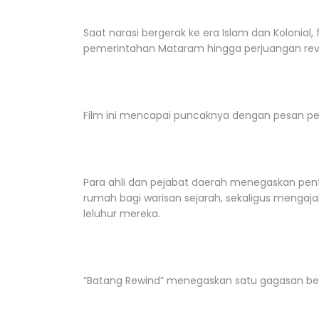
Saat narasi bergerak ke era Islam dan Kolonial,
pemerintahan Mataram hingga perjuangan revolu
Film ini mencapai puncaknya dengan pesan pe
Para ahli dan pejabat daerah menegaskan pe
rumah bagi warisan sejarah, sekaligus mengaja
leluhur mereka.
“Batang Rewind” menegaskan satu gagasan be