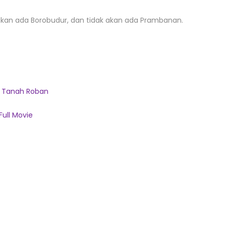
akan ada Borobudur, dan tidak akan ada Prambanan.
ad Tanah Roban
Full Movie