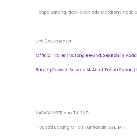
Tanpa Batang, tidak akan ada Mataram, tidak 
Link Dokumenter:
Official Trailer | Batang Rewind: Sejarah 14 Ab
Batang Rewind: Sejarah 14 Abad Tanah Roban | 
NARASUMBER dan TALENT:
- Bupati Batang M Faiz Kurniawan, S.H., M.H.