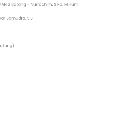
AN 2 Batang - Nurrochim, S.Pd. M.Hum.
ar Samudra, S.S
 Batang)