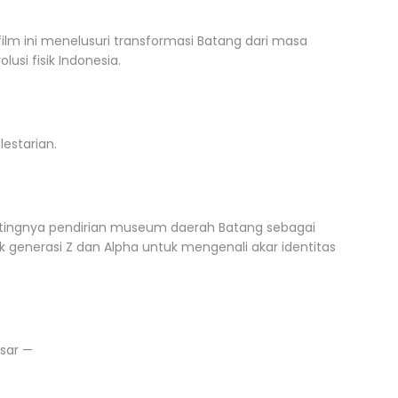
 film ini menelusuri transformasi Batang dari masa
si fisik Indonesia.
lestarian.
ntingnya pendirian museum daerah Batang sebagai
k generasi Z dan Alpha untuk mengenali akar identitas
sar —