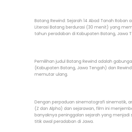
Batang Rewind: Sejarah 14 Abad Tanah Roban a
Literasi Batang berdurasi (30 menit) yang me
tahun peradaban di Kabupaten Batang, Jawa 
Pemilihan judul Batang Rewind adalah gabunga
(Kabupaten Batang, Jawa Tengah) dan Rewind y
memutar ulang.
Dengan perpaduan sinematografi sinematik, ars
(Z dan Alpha) dan sejarawan, film ini menje
banyaknya peninggalan sejarah yang menjadi s
titik awal peradaban di Jawa.