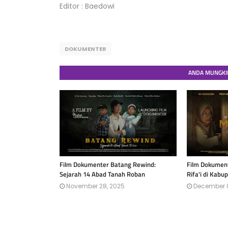
Editor : Baedowi
DOKUMENTER
ANDA MUNGKIN
Film Dokumenter Batang Rewind:
Film Dokument
Sejarah 14 Abad Tanah Roban
Rifa'i di Kab
November 28, 2025
December 