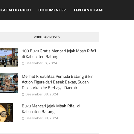
KATALOG BUKU
DOKUMENTER
TENTANG KAMI
POPULAR POSTS
100 Buku Gratis Mencari Jejak Mbah Rifa'i
di Kabupaten Batang
Desember 16, 2024
Melihat Kreatifitas Pemuda Batang Bikin
Action Figure dari Besek Bekas, Sudah
Dipasarkan ke Berbagai Daerah
Desember 08, 2024
Buku Mencari Jejak Mbah Rifa'i di
Kabupaten Batang
Desember 08, 2024